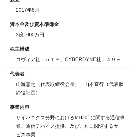
2017年8月
資本金及び資本準備金
3億1000万円
株主構成
コヴィア社：５１％、CYBERDYNE社：４９％
代表者
山海嘉之（代表取締役会長）、山本直行（代表取
締役社長）
事業内容
サイバニクス分野におけるIoH/IoTに関する通信事
業、通信デバイス提供、及びこれに関連するサー
ビス事業