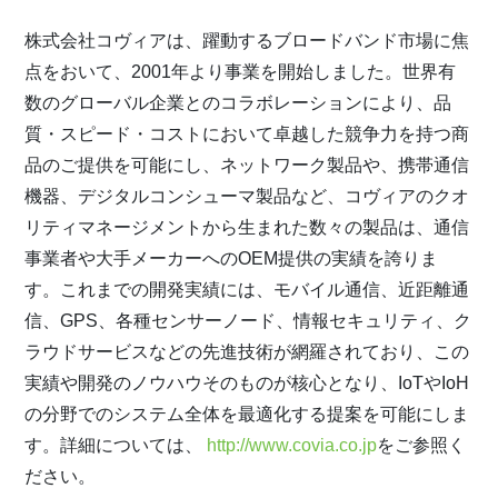
株式会社コヴィアは、躍動するブロードバンド市場に焦
点をおいて、2001年より事業を開始しました。世界有
数のグローバル企業とのコラボレーションにより、品
質・スピード・コストにおいて卓越した競争力を持つ商
品のご提供を可能にし、ネットワーク製品や、携帯通信
機器、デジタルコンシューマ製品など、コヴィアのクオ
リティマネージメントから生まれた数々の製品は、通信
事業者や大手メーカーへのOEM提供の実績を誇りま
す。これまでの開発実績には、モバイル通信、近距離通
信、GPS、各種センサーノード、情報セキュリティ、ク
ラウドサービスなどの先進技術が網羅されており、この
実績や開発のノウハウそのものが核心となり、IoTやIoH
の分野でのシステム全体を最適化する提案を可能にしま
す。詳細については、
http://www.covia.co.jp
をご参照く
ださい。