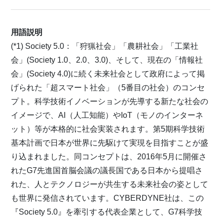
用語説明
(*1) Society 5.0：「狩猟社会」「農耕社会」「工業社
会」(Society 1.0、2.0、3.0)、そして、現在の「情報社
会」(Society 4.0)に続く未来社会として政府によって掲
げられた「超スマート社会」（5番目の社会）のコンセ
プト。科学技術イノベーションが先導する新たな社会の
イメージで、AI（人工知能）やIoT（モノのインターネ
ット）等が本格的に社会実装されます。第5期科学技術
基本計画で日本が世界に先駆けて実現を目指すことが盛
り込まれました。同コンセプトは、2016年5月に開催さ
れたG7先進国首脳会議の議長国である日本から提唱さ
れた、人とテクノロジーが共生する未来社会の姿として
も世界に発信されています。CYBERDYNE社は、この
『Society 5.0』を牽引する代表企業として、G7科学技