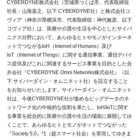
CYBERDYNE株式会社（茨城県つくば市、代表取締役
社長：山海嘉之、以下 CYBERDYNE社）と株式会社コ
ヴィア（神奈川県横浜市、代表取締役：神代敏彦、以下
コヴィア社）は、医療や介護や生活を中心としたサイバ
ニクス分野において、あらゆるヒトやモノがインターネ
ットでつながるIoH（Internet of Humans）及び
IoT（Internet of Things）に関する通信事業、通信デバイ
ス提供及びこれに関連するサービス事業を目的とした合
弁会社『CYBERDYNE Omni Networks株式会社』（以
下 サイバーダイン・オムニネット社）を設立すること
をお知らせいたします。サイバーダイン・オムニネット
社は、今後CYBERDYNE社が進めるビッグデータのネ
ットワーク化の中核的な役割を果たし、IoH/IoTに関す
る事業を総合的に医療や介護や生活の場面に展開してゆ
くことで、あらゆるヒトとモノがネットでつながった
『Society 5.0』*1（超スマート社会）を実現してゆきま