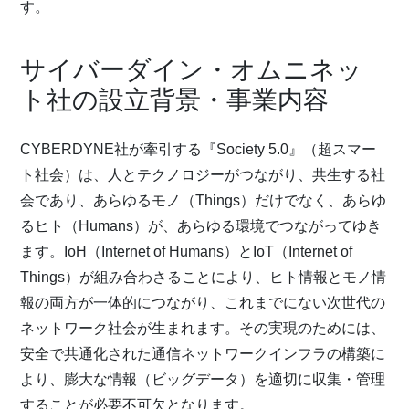
す。
サイバーダイン・オムニネッ
ト社の設立背景・事業内容
CYBERDYNE社が牽引する『Society 5.0』（超スマー
ト社会）は、人とテクノロジーがつながり、共生する社
会であり、あらゆるモノ（Things）だけでなく、あらゆ
るヒト（Humans）が、あらゆる環境でつながってゆき
ます。IoH（Internet of Humans）とIoT（Internet of
Things）が組み合わさることにより、ヒト情報とモノ情
報の両方が一体的につながり、これまでにない次世代の
ネットワーク社会が生まれます。その実現のためには、
安全で共通化された通信ネットワークインフラの構築に
より、膨大な情報（ビッグデータ）を適切に収集・管理
することが必要不可欠となります。