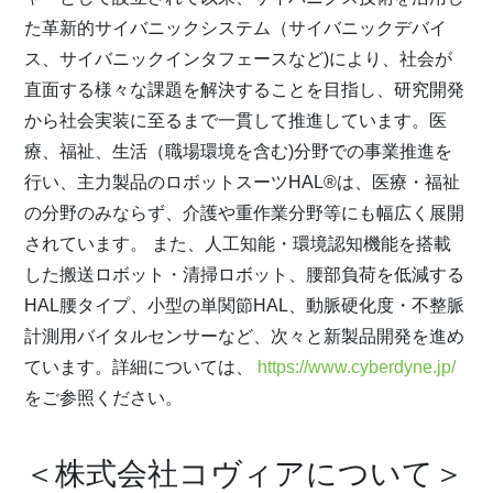
た革新的サイバニックシステム（サイバニックデバイ
ス、サイバニックインタフェースなど)により、社会が
直面する様々な課題を解決することを目指し、研究開発
から社会実装に至るまで一貫して推進しています。医
療、福祉、生活（職場環境を含む)分野での事業推進を
行い、主力製品のロボットスーツHAL®は、医療・福祉
の分野のみならず、介護や重作業分野等にも幅広く展開
されています。 また、人工知能・環境認知機能を搭載
した搬送ロボット・清掃ロボット、腰部負荷を低減する
HAL腰タイプ、小型の単関節HAL、動脈硬化度・不整脈
計測用バイタルセンサーなど、次々と新製品開発を進め
ています。詳細については、
https://www.cyberdyne.jp/
をご参照ください。
＜株式会社コヴィアについて＞