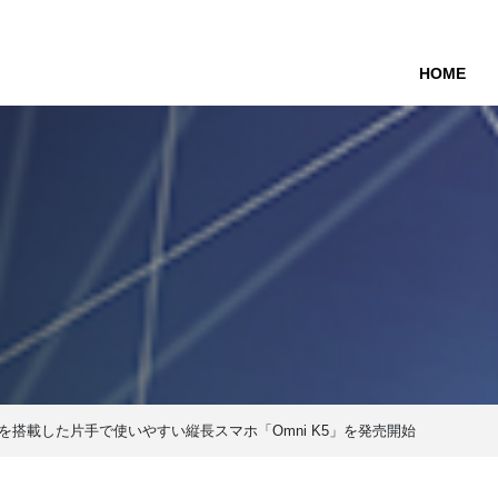
HOME
(cur
を搭載した片手で使いやすい縦長スマホ「Omni K5」を発売開始