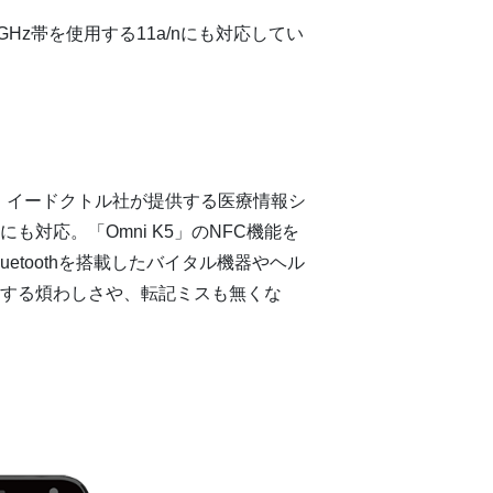
い5GHz帯を使用する11a/nにも対応してい
しています。 イードクトル社が提供する医療情報シ
にも対応。「Omni K5」のNFC機能を
etoothを搭載したバイタル機器やヘル
動する煩わしさや、転記ミスも無くな