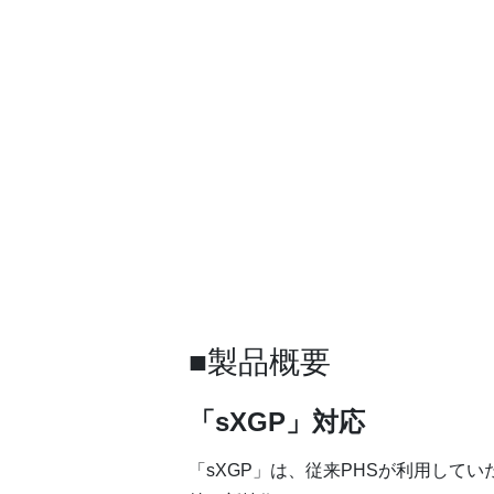
■製品概要
「sXGP」対応
「sXGP」は、従来PHSが利用してい