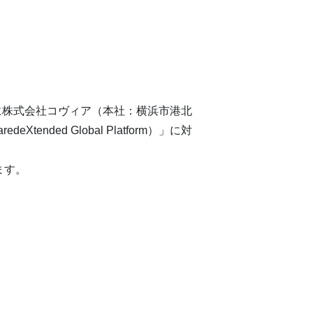
らびに株式会社コヴィア（本社：横浜市港北
ded Global Platform）」に対
ます。