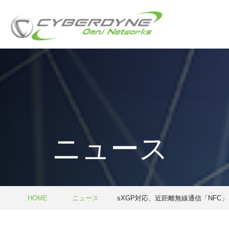
ニュース
HOME
ニュース
sXGP対応、近距離無線通信「NFC」