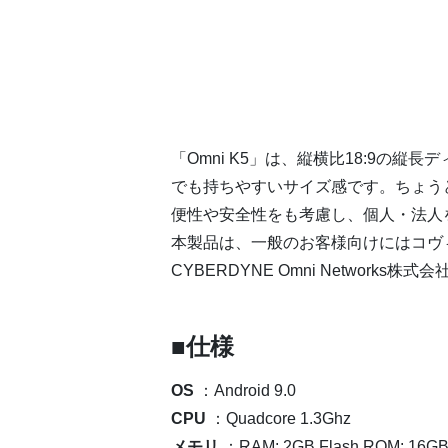
「Omni K5」は、縦横比18:9の
でも持ちやすいサイズ感です。ちょう
便性や安全性をも考慮し、個人・法人
本製品は、一般のお客様向けにはコヴィア
CYBERDYNE Omni Networ
■仕様
OS
：Android 9.0
CPU
：Quadcore 1.3Ghz
メモリ
：RAM: 2GB Flash ROM: 16G