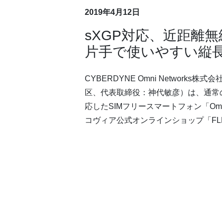
2019年4月12日
sXGP対応、近距離
片手で使いやすい縦長ス
CYBERDYNE Omni Netw
区、代表取締役：神代敏彦）は、通常の3G/L
応したSIMフリースマートフォン「Omn
コヴィア公式オンラインショップ「FLEA