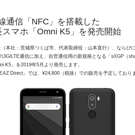
無線通信「NFC」を搭載した
マホ「Omni K5」を発売開始
orks株式会社（本社：茨城県つくば市、代表取締役：山本直行）、な
TE通信に加え、自営通信用の新規格となる「sXGP（sharedeXten
i K5」を2019年5月より発売します。
Z Direct」では、¥24,800（税抜）での販売を予定しており