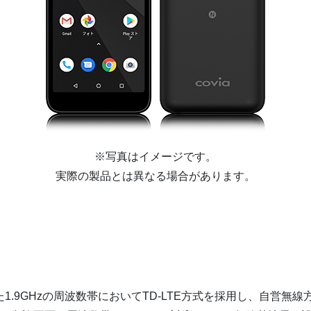
※写真はイメージです。
実際の製品とは異なる場合があります。
た1.9GHzの周波数帯においてTD-LTE方式を採用し、自営無