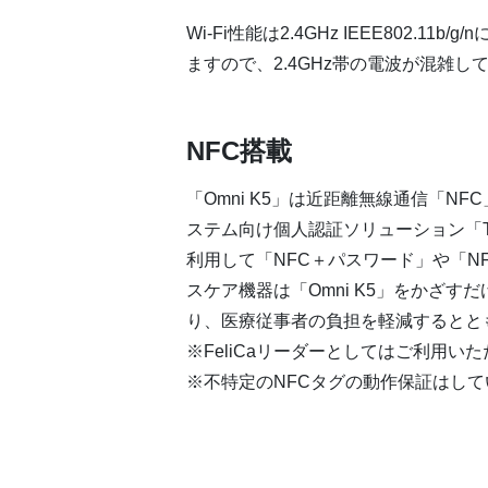
Wi-Fi性能は2.4GHz IEEE802
ますので、2.4GHz帯の電波が混雑
NFC搭載
「Omni K5」は近距離無線通信「NFC」を
ステム向け個人認証ソリューション「Tai
利用して「NFC＋パスワード」や「NF
スケア機器は「Omni K5」をかざ
り、医療従事者の負担を軽減するとと
※FeliCaリーダーとしてはご利用
※不特定のNFCタグの動作保証はして