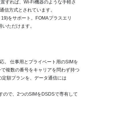
すれば、Wi-Fi機器のような手軽さ
な通信方式とされています。
、8、19)をサポート。FOMAプラスエリ
用いただけます。
対応。 仕事用とプライベート用のSIMを
ンで複数の番号をキャリアを問わず持つ
の定額プランを、データ通信には
すので、2つのSIMをDSDSで専有して