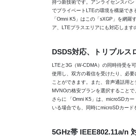
持つ新技術です。アンライセンスバンド
でプライベートLTEの環境を構築でき
「Omni K5」はこの「sXGP」を網羅する
ア、LTEプラスエリアにも対応しま
DSDS対応、トリプルス
LTEと3G（W-CDMA）の同時待受
使用し、双方の着信を受けたり、必要
ことができます。また、音声通話用と
MVNOの格安プランを選択すること
さらに 「Omni K5」は、micro
いる場合でも、同時にmicroSDカー
5GHz帯 IEEE802.11a/n