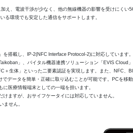
.11b/g/nに加え、電波干渉が少なく、他の無線機器の影響を受けにく
している環境でも安定した通信をサポートします。
搭載し、IP-2(NFC Interface Protocol-2)に対応
koban」、バイタル機器連携ソリューション「EVIS Cloud」
C＋生体」といった二要素認証を実現します。また、NFC、Blu
すだけでデータを簡単・正確に取り込むことが可能です。PCを移
もに医療情報端末としての一端を担います。
いただけますが、おサイフケータイには対応していません。
いません。