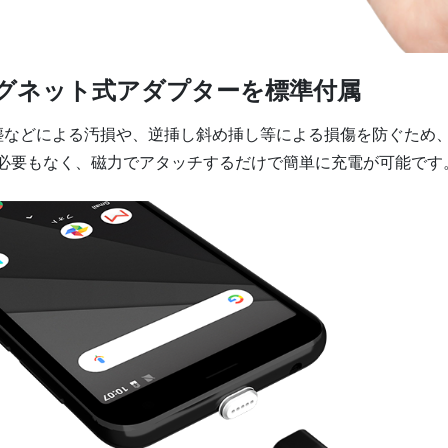
グネット式アダプターを標準付属
埃・塵などによる汚損や、逆挿し斜め挿し等による損傷を防ぐた
必要もなく、磁力でアタッチするだけで簡単に充電が可能です