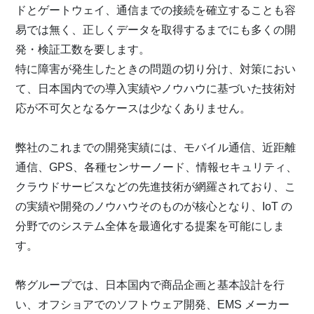
ドとゲートウェイ、通信までの接続を確立することも容
易では無く、正しくデータを取得するまでにも多くの開
発・検証工数を要します。
特に障害が発生したときの問題の切り分け、対策におい
て、日本国内での導入実績やノウハウに基づいた技術対
応が不可欠となるケースは少なくありません。
弊社のこれまでの開発実績には、モバイル通信、近距離
通信、GPS、各種センサーノード、情報セキュリティ、
クラウドサービスなどの先進技術が網羅されており、こ
の実績や開発のノウハウそのものが核心となり、IoT の
分野でのシステム全体を最適化する提案を可能にしま
す。
幣グループでは、日本国内で商品企画と基本設計を行
い、オフショアでのソフトウェア開発、EMS メーカー